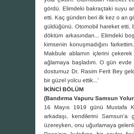
gördü. Elimdeki bakraçtaki suyu 
etti. Kaç günden beri ilk kez o a
güldüğünü. Otomobil hareket etti,
döktüm arkasından... Elimdeki boş
kimsenin konuşmadığını farkettim.
Makbule ablamın içlerini çekerek
ağlamaya başladım. O gün evde ö
dostumuz Dr. Rasim Ferit Bey geldi
bir güzel yolcu ettik...’
İKİNCİ BÖLÜM
(Bandırma Vapuru Samsun Yolu
16 Mayıs 1919 günü Mustafa Ke
arkadaşı, kendilerini Samsun’a
üzereyken, onu uğurlamaya gelenl