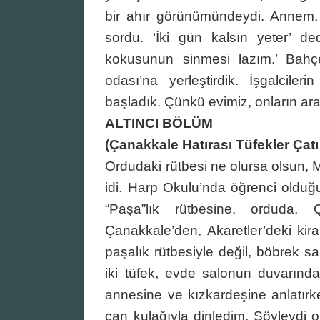
bir ahır görünümündeydi. Annem, 
sordu. ‘İki gün kalsın yeter’ d
kokusunun sinmesi lazım.’ Bahçey
odası’na yerleştirdik. İşgalciler
başladık. Çünkü evimiz, onların ar
ALTINCI BÖLÜM
(Çanakkale Hatırası Tüfekler Çat
Ordudaki rütbesi ne olursa olsun,
idi. Harp Okulu’nda öğrenci olduğ
“Paşa”lık rütbesine, orduda, 
Çanakkale’den, Akaretler’deki ki
paşalık rütbesiyle değil, böbrek sa
iki tüfek, evde salonun duvarında a
annesine ve kızkardeşine anlatırk
can kulağıyla dinledim. Şöyleydi o 