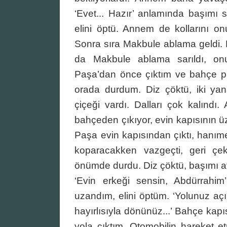
‘Evet... Hazır’ anlamında başımı
elini öptü. Annem de kollarını o
Sonra sıra Makbule ablama geldi. 
da Makbule ablama sarıldı, onu
Paşa’dan önce çıktım ve bahçe par
orada durdum. Diz çöktü, iki ya
çiçeği vardı. Dalları çok kalındı. 
bahçeden çıkıyor, evin kapısının 
Paşa evin kapısından çıktı, hanımeli
koparacakken vazgeçti, geri çek
önümde durdu. Diz çöktü, başımı av
‘Evin erkeği sensin, Abdürrahim’ 
uzandım, elini öptüm. ‘Yolunuz açı
hayırlısıyla dönünüz...’ Bahçe ka
yola çıktım. Otomobilin hareket e