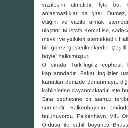
vazifesini almalıdır. İşte bu,
anlaşmazlıklar da girer. Dumez,
ettiğini ve vazife almak isteme
ulaştırır. Mustafa Kemal ise, sadec
mevkii ve yetkileri istemektedir. H
bir görev gösterilmektedir. Çeşit
böyle” hallolmuştur.
O sırada Türk-İngiliz cephesi, F
kapılarındadır. Fakat İngilizler 
kanatları denizde donanmaya, diğe
kabilelerine dayanmaktadır. İşte b
Sina cephesine bir taarruz tertib
sürmektir. Falkenhayn’ın emrinde
bulunuyordu. Falkenhayn, VIII. Or
Ordusu ile sahil boyunca Biruss