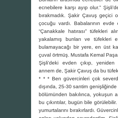
ecnebilere karşı ayıp olur.” Şişli’
bırakmadık. Şakir Çavuş geçici ol
çocuğu vardı. Babalarının evde 
“Çanakkale hatırası” tüfekleri al
yakalamış bunları ve tüfekleri e
bulamayacağı bir yere, en üst kat
çuval örtmüş. Mustafa Kemal Paşa’
Şişli’deki evden çıkıp, yeniden 
annem de, Şakir Çavuş da bu tüfekl
* * * Ben güvercinleri çok severdi
dışında, 25-30 santim genişliğinde 
bölümünden bakılınca, yokuşun alt
bu çıkıntılar, bugün bile görülebilir
yumurtalarını bırakırlardı. Güvercinl