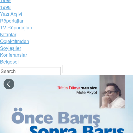
1999
1998
Yazı Arşivi
Röportajlar
TV Röportajları
Kitaplar
Objektifimden
Söyleşiler
Konferanslar
Belgesel