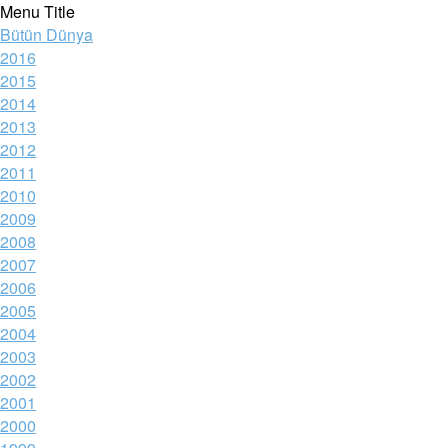
Menu Title
Bütün Dünya
2016
2015
2014
2013
2012
2011
2010
2009
2008
2007
2006
2005
2004
2003
2002
2001
2000